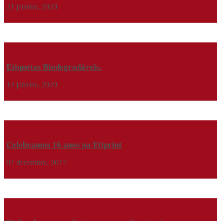
21 janeiro, 2020
Ler mais
Etiquetas Biodegradáveis.
14 janeiro, 2020
Ler mais
Celebramos 16 anos na Etiprint
07 dezembro, 2017
Ler mais