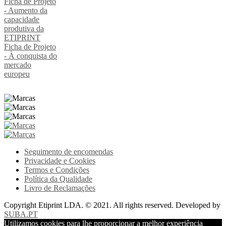
Ficha de Projeto
- Aumento da
capacidade
produtiva da
ETIPRINT
Ficha de Projeto
- À conquista do
mercado
europeu
Seguimento de encomendas
Privacidade e Cookies
Termos e Condições
Política da Qualidade
Livro de Reclamações
Copyright Etiprint LDA. © 2021. All rights reserved. Developed by
SUBA.PT
Utilizamos cookies para lhe proporcionar a melhor experiência