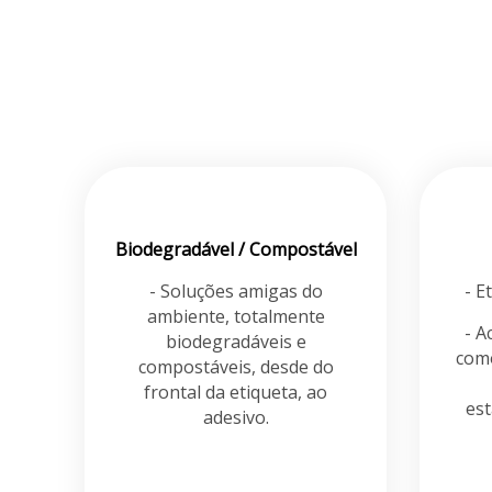
Biodegradável / Compostável
- Soluções amigas do
- E
ambiente, totalmente
- A
biodegradáveis e
como
compostáveis, desde do
frontal da etiqueta, ao
es
adesivo.