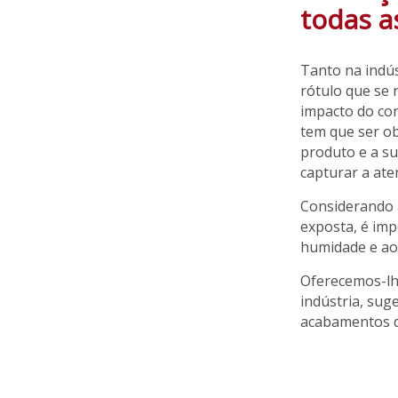
todas a
Tanto na indús
rótulo que se 
impacto do con
tem que ser ob
produto e a su
capturar a at
Considerando a
exposta, é imp
humidade e ao
Oferecemos-lh
indústria, sug
acabamentos de