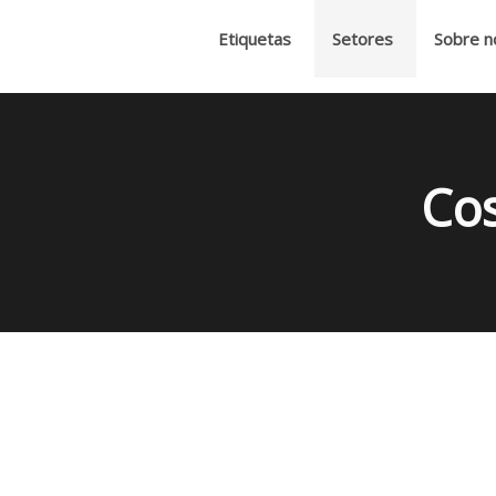
Etiquetas
Setores
Sobre n
Cos