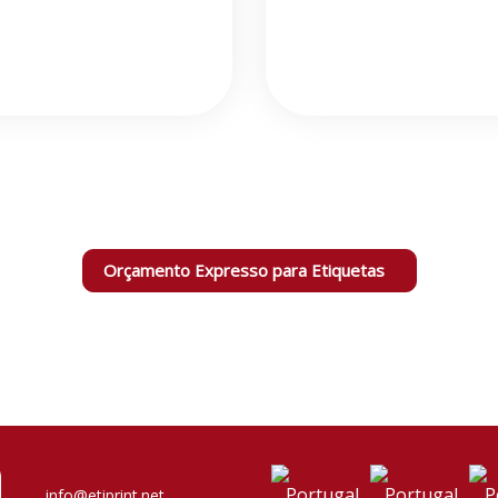
Orçamento Expresso para Etiquetas
info@etiprint.net