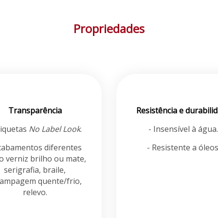
Propriedades
Transparência
Resistência e durabili
tiquetas
No Label Look
.
- Insensível à água.
cabamentos diferentes
- Resistente a óleos
 verniz brilho ou mate,
serigrafia, braile,
tampagem quente/frio,
relevo.