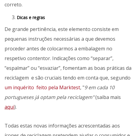
correto.
Dicas e regras
De grande pertinência, este elemento consiste em
pequenas instruções necessárias a que devemos
proceder antes de colocarmos a embalagem no
respetivo contentor. Indicações como “separar”,
“espalmar” ou “esvaziar”, fomentam as boas práticas da
reciclagem e são cruciais tendo em conta que, segundo
um inquérito
feito pela Marktest
, "
9 em cada 10
portugueses já optam pela reciclagem"
(saiba mais
aqui
).
Todas estas novas informações acrescentadas aos
ícones de reciclagem pretendem ajudar o consumidor e