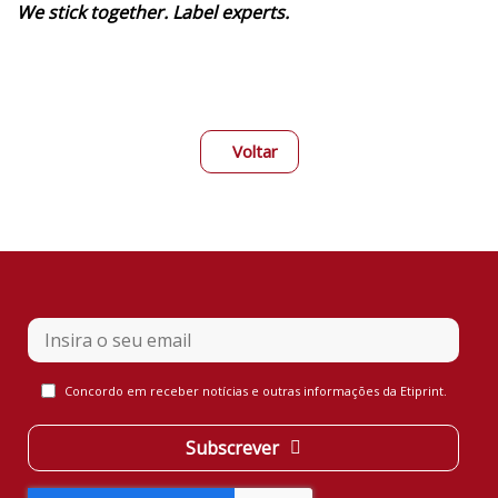
We stick together. Label experts.
Voltar
Website
Concordo em receber notícias e outras informações da Etiprint.
URL
*
Subscrever