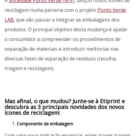
A
Sociedade Ponto Verde (SPV)
lançou novos ícones de
reciclagem numa parceria com o projeto
Ponto Verde
LAB
, que vão passar a integrar as embalagens dos
produtos. O principal objetivo desta mudança é ajudar
o consumidor a compreender os procedimentos de
separação de materiais e introduzir melhorias nas
diversas fases de separação de resíduos (recolha,
triagem e reciclagem).
Mas afinal, o que mudou? Junte-se à Etiprint e
descubra as 3 principais novidades dos novos
ícones de reciclagem:
Componente da embalagem
Com uma nova indicação essencial, estes ícones trazem