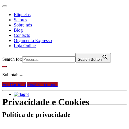
Etiquetas
Setores
Sobre nós
Blog
Contacto
Orçamento Expresso
Loja Online
Search for:
Search Button
Subtotal:
--
Ver Carrinho
Finalizar compra
pt
Privacidade e Cookies
Política de privacidade