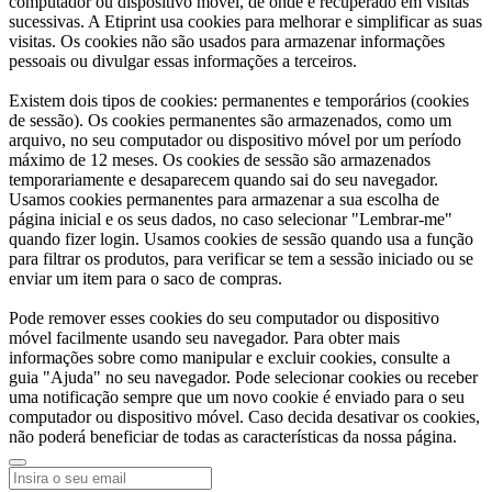
computador ou dispositivo móvel, de onde é recuperado em visitas
sucessivas. A Etiprint usa cookies para melhorar e simplificar as suas
visitas. Os cookies não são usados ​​para armazenar informações
pessoais ou divulgar essas informações a terceiros.
Existem dois tipos de cookies: permanentes e temporários (cookies
de sessão). Os cookies permanentes são armazenados, como um
arquivo, no seu computador ou dispositivo móvel por um período
máximo de 12 meses. Os cookies de sessão são armazenados
temporariamente e desaparecem quando sai do seu navegador.
Usamos cookies permanentes para armazenar a sua escolha de
página inicial e os seus dados, no caso selecionar "Lembrar-me"
quando fizer login. Usamos cookies de sessão quando usa a função
para filtrar os produtos, para verificar se tem a sessão iniciado ou se
enviar um item para o saco de compras.
Pode remover esses cookies do seu computador ou dispositivo
móvel facilmente usando seu navegador. Para obter mais
informações sobre como manipular e excluir cookies, consulte a
guia "Ajuda" no seu navegador. Pode selecionar cookies ou receber
uma notificação sempre que um novo cookie é enviado para o seu
computador ou dispositivo móvel. Caso decida desativar os cookies,
não poderá beneficiar de todas as características da nossa página.