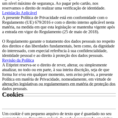
um nível máximo de segurança. Ao pagar pelo cartão, nos
reservamos o direito de realizar uma verificação de identidade.
Legislação Aplicável
A presente Política de Privacidade está em conformidade com o
Regulamento (UE) 679/2016 e com o direito interno aplicável nesta
matéria, na medida em que esta legislação se mantenha vigente após
a entrada em vigor do Regulamento (25 de maio de 2018).
O Regulamento garante o tratamento dos dados pessoais no respeito
dos direitos e das liberdades fundamentais, bem como, da dignidade
do interessado, com especial referência à sua confidencialidade,
identidade pessoal e ao direito à proteção dos dados pessoais.
Revisão da Política
A Etiprint reserva-se o direito de rever, alterar, ou simplesmente
atualizar, no todo ou em parte, à sua inteira discrição, seja de que
forma for e/ou em qualquer momento, sem aviso prévio, a presente
Política em matéria de Privacidade, nomeadamente, em virtude de
alterações legislativas ou regulamentares em matéria de proteção dos
dados pessoais.
Cookies
Um cookie é um pequeno arquivo de texto que é guardado no seu