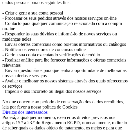
dados pessoais para os seguintes fins:
- Criar e gerir a sua conta pessoal
- Processar os seus pedidos através dos nossos serviços on-line
- Contacto para qualquer comunicação relacionada com a compra
on-line
- Responder às suas dúvidas e informá-lo de novos serviços ou
mudanças neles
- Enviar ofertas comerciais como boletins informativos ou catálogos
- Notificar os vencedores de concursos online
- Gerir a sua conta executando verificações de crédito
- Realizar análise para lhe fornecer informações e ofertas comerciais
relevantes
- Enviar questionários para que tenha a oportunidade de melhorar as
nossas ofertas e serviços
- Avaliar e melhorar os nossos sistemas através dos quais oferecemos
os serviços
- Impedir o uso incorreto ou ilegal dos nossos serviços
No que concerne ao período de conservação dos dados recolhidos,
leia por favor a nossa política de Cookies.
Direitos dos interessados
Poderá, a qualquer momento, exercer os direitos previstos nos
artigos 15.º a 23.º do Regulamento RGPD, nomeadamente, o direito
de saber quais os dados objeto de tratamento, os meios e para que