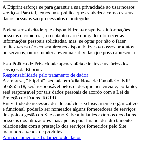
A Etiprint esforça-se para garantir a sua privacidade ao usar nossos
serviços. Para tal, temos uma política que estabelece como os seus
dados pessoais são processados e protegidos.
Poderá ser solicitado que disponibilize as respetivas informações
pessoais e comercias, no entanto não é obrigado a fornecer as
informações pessoais solicitadas, mas, se optar por não o fazer,
muitas vezes não conseguiremos disponibilizar os nossos produtos
ou serviços, ou responder a eventuais dúvidas que possa apresentar.
Esta Política de Privacidade apenas afeta clientes e usuários dos
serviços da Etiprint.
Responsabilidade pelo tratamento de dados
A empresa, "Etiprint", sediada em Vila Nova de Famalicão, NIF
505855518, será responsável pelos dados que nos envia e, portanto,
será responsável por tais dados pessoais de acordo com a Lei de
Proteção de Dados /RGPD.
Em virtude de necessidades de carácter exclusivamente organizativo
e funcional, poderão ser nomeados alguns fornecedores de serviços
de apoio à gestão do Site como Subcontratantes externos dos dados
pessoais dos utilizadores mas apenas para finalidades diretamente
relacionadas com a prestação dos serviços fornecidos pelo Site,
incluindo a venda de produtos.
Armazenamento e Tratamento de dados