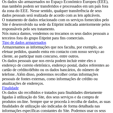
Os dados são armazenados no Espaço Económico Europeu (EEE),
mas também podem ser transferidos e processados em um país fora
da zona do EEE. Nesse sentido, qualquer transferência de seus
dados pessoais será realizada de acordo com as leis aplicáveis.
O tratamento de dados relacionado com os serviços fornecidos pelo
Site é desenvolvido na sede da Etiprint indicada anteriormente pelos
responsáveis pelo seu tratamento.
Nós nunca damos, vendemos ou trocamos os seus dados pessoais a
terceiros fora do grupo Etiprint para fins comerciais.
Tipo de dados armazenados
Armazenamos as informações que nos faculta, por exemplo, ao
efetuar pedidos, quando entra em contacto com nosso serviço ao
cliente, ao participar num concurso, entre outros.
Os dados pessoais que nos envia podem incluir entre eles o
endereço de correio eletrónico, endereço postal, dados referentes ao
cartão de crédito/débito ou os dados bancários, do número de
telefone. Além disso, poderemos recolher certas informações
pessoais de fontes externas, como informações de crédito ou
atualizações de endereços.
Finalidade
Os dados são recolhidos e tratados para finalidades diretamente
ligadas à utilização do Site, dos seus serviços e da compra de
produtos on-line. Sempre que se proceda à recolha de dados, as suas
finalidades de utilização são indicadas de forma detalhada nas
informações específicas constantes do Site. Podemos usar os seus