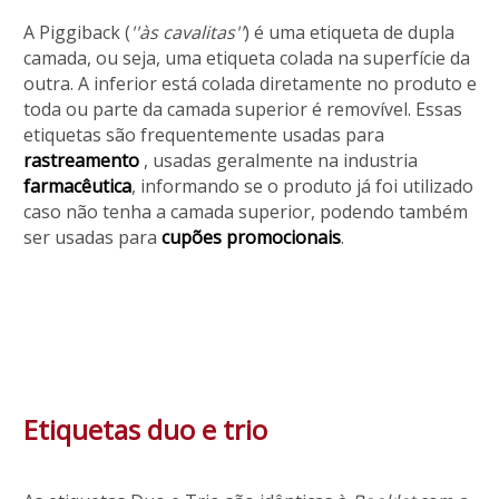
A Piggiback (
''às cavalitas''
) é uma etiqueta de dupla
camada, ou seja, uma etiqueta colada na superfície da
outra. A inferior está colada diretamente no produto e
toda ou parte da camada superior é removível. Essas
etiquetas são frequentemente usadas para
rastreamento
, usadas geralmente na industria
farmacêutica
, informando se o produto já foi utilizado
caso não tenha a camada superior, podendo também
ser usadas para
cupões promocionais
.
Etiquetas duo e trio