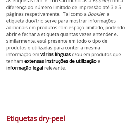
As etiquetas Duo e Trio são idênticas à
Booklet
com a
diferença do número limitado de impressão até 3 e 5
páginas respetivamente.
Tal como a
Booklet
a
etiqueta duo/trio serve para mostrar informações
adicionais em produtos com espaço limitado, podendo
abrir e fechar a etiqueta quantas vezes entender e,
similarmente, está presente em todo o tipo de
produtos e utilizadas para conter a mesma
informação em
várias línguas
e/ou em produtos que
tenham
extensas instruções de utilização
e
informação legal
relevante.
Etiquetas dry-peel