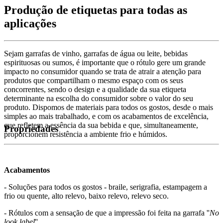
Produção de etiquetas para todas as
aplicações
Sejam garrafas de vinho, garrafas de água ou leite, bebidas
espirituosas ou sumos, é importante que o rótulo gere um grande
impacto no consumidor quando se trata de atrair a atenção para
produtos que compartilham o mesmo espaço com os seus
concorrentes, sendo o design e a qualidade da sua etiqueta
determinante na escolha do consumidor sobre o valor do seu
produto. Dispomos de materiais para todos os gostos, desde o mais
simples ao mais trabalhado, e com os acabamentos de excelência,
que refletem a essência da sua bebida e que, simultaneamente,
Propriedades
proporcionem resistência a ambiente frio e húmidos.
Acabamentos
- Soluções para todos os gostos - braile, serigrafia, estampagem a
frio ou quente, alto relevo, baixo relevo, relevo seco.
- Rótulos com a sensação de que a impressão foi feita na garrafa ''
No
look label
''.