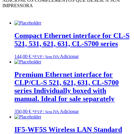
ADICIONE OS COMPLEMENTOS QUE DESEJE À SUA
IMPRESSORA
Compact Ethernet interface for CL-S
521, 531, 621, 631, CL-S700 series
144,00
€
Adicionar
*P.V.P / Sem IVA
Premium Ethernet interface for
CLP/CL-S 521, 621, 631, CL-S700
series Individually boxed with
manual. Ideal for sale separately
350,00
€
Adicionar
*P.V.P / Sem IVA
IF5-WF5S Wireless LAN Standard