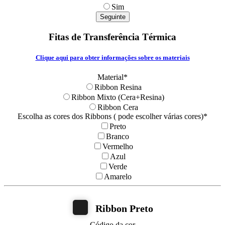
Sim
Seguinte
Fitas de Transferência Térmica
Clique aqui para obter informações sobre os materiais
Material
*
Ribbon Resina
Ribbon Mixto (Cera+Resina)
Ribbon Cera
Escolha as cores dos Ribbons ( pode escolher várias cores)
*
Preto
Branco
Vermelho
Azul
Verde
Amarelo
Ribbon Preto
Código da cor