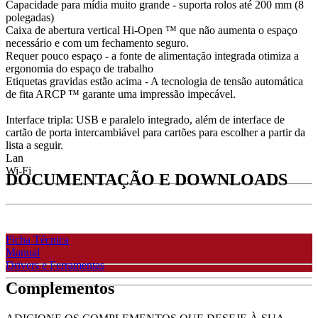
Capacidade para mídia muito grande - suporta rolos até 200 mm (8
polegadas)
Caixa de abertura vertical Hi-Open ™ que não aumenta o espaço
necessário e com um fechamento seguro.
Requer pouco espaço - a fonte de alimentação integrada otimiza a
ergonomia do espaço de trabalho
Etiquetas gravidas estão acima - A tecnologia de tensão automática
de fita ARCP ™ garante uma impressão impecável.
Interface tripla: USB e paralelo integrado, além de interface de
cartão de porta intercambiável para cartões para escolher a partir da
lista a seguir.
Lan
Wi-Fi
DOCUMENTAÇÃO E DOWNLOADS
Ficha Técnica
Manual
Drivers e Ferramentas
Complementos