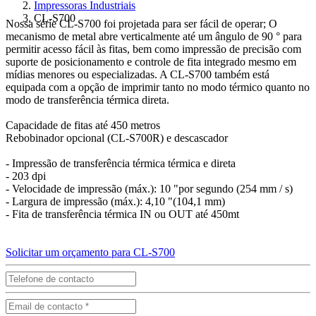
Impressoras Industriais
CL-S700
Nossa série CL-S700 foi projetada para ser fácil de operar; O
mecanismo de metal abre verticalmente até um ângulo de 90 ° para
permitir acesso fácil às fitas, bem como impressão de precisão com
suporte de posicionamento e controle de fita integrado mesmo em
mídias menores ou especializadas. A CL-S700 também está
equipada com a opção de imprimir tanto no modo térmico quanto no
modo de transferência térmica direta.
Capacidade de fitas até 450 metros
Rebobinador opcional (CL-S700R) e descascador
- Impressão de transferência térmica térmica e direta
- 203 dpi
- Velocidade de impressão (máx.): 10 "por segundo (254 mm / s)
- Largura de impressão (máx.): 4,10 "(104,1 mm)
- Fita de transferência térmica IN ou OUT até 450mt
Solicitar um orçamento para CL-S700