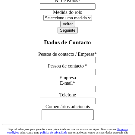
Nº de Rolos
*
Medida do rolo
Voltar
Seguinte
Dados de Contacto
Pessoa de contacto / Empresa
*
Pessoa de contacto *
Empresa
E-mail
*
Telefone
Comentários adicionais
Etiprint esforça-se para garantir a sua privacidade ao usar os nossos serviços. Temos umos
Termos e
condições
asim como uma
política de privacidade
que estabelecem como os seus dados pessoais são