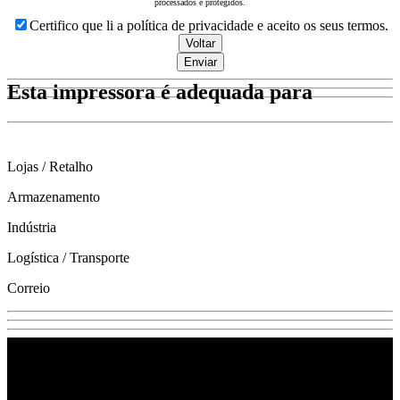
processados e protegidos.
Website
Certifico que li a política de privacidade e aceito os seus termos.
URL
*
Voltar
Enviar
Esta impressora é adequada para
Lojas / Retalho
Armazenamento
Indústria
Logística / Transporte
Correio