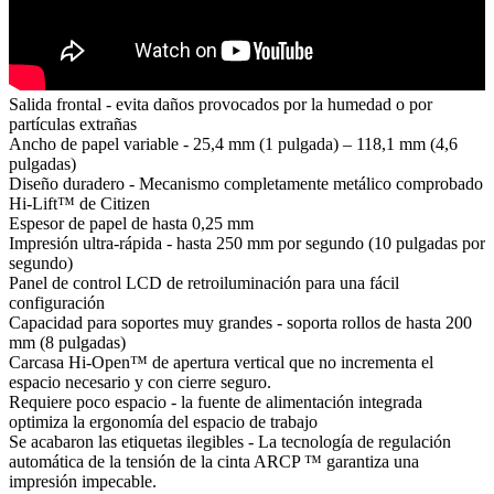
Salida frontal - evita daños provocados por la humedad o por
partículas extrañas
Ancho de papel variable - 25,4 mm (1 pulgada) – 118,1 mm (4,6
pulgadas)
Diseño duradero - Mecanismo completamente metálico comprobado
Hi-Lift™ de Citizen
Espesor de papel de hasta 0,25 mm
Impresión ultra-rápida - hasta 250 mm por segundo (10 pulgadas por
segundo)
Panel de control LCD de retroiluminación para una fácil
configuración
Capacidad para soportes muy grandes - soporta rollos de hasta 200
mm (8 pulgadas)
Carcasa Hi-Open™ de apertura vertical que no incrementa el
espacio necesario y con cierre seguro.
Requiere poco espacio - la fuente de alimentación integrada
optimiza la ergonomía del espacio de trabajo
Se acabaron las etiquetas ilegibles - La tecnología de regulación
automática de la tensión de la cinta ARCP ™ garantiza una
impresión impecable.