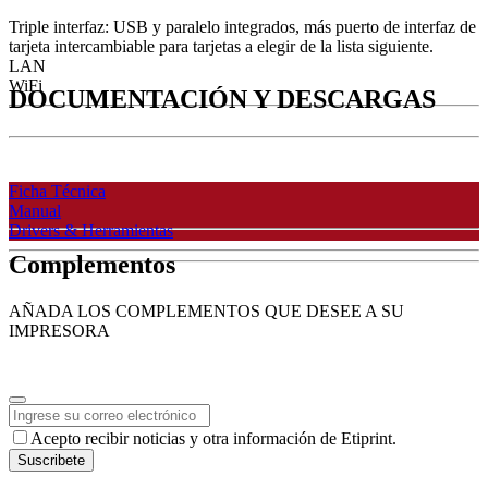
Triple interfaz: USB y paralelo integrados, más puerto de interfaz de
tarjeta intercambiable para tarjetas a elegir de la lista siguiente.
LAN
WiFi
DOCUMENTACIÓN Y DESCARGAS
Ficha Técnica
Manual
Drivers & Herramientas
Complementos
AÑADA LOS COMPLEMENTOS QUE DESEE A SU
IMPRESORA
Business
Acepto recibir noticias y otra información de Etiprint.
Email
*
Suscribete