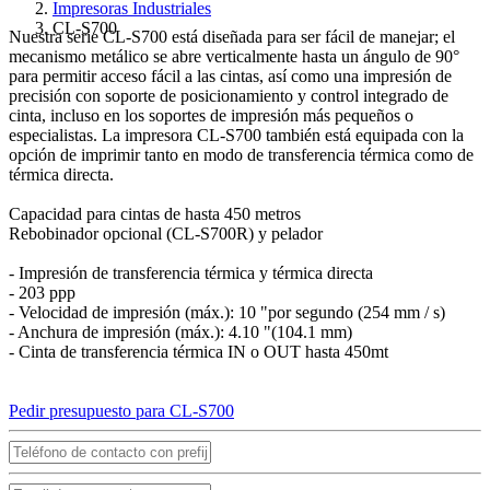
Impresoras Industriales
CL-S700
Nuestra serie CL-S700 está diseñada para ser fácil de manejar; el
mecanismo metálico se abre verticalmente hasta un ángulo de 90°
para permitir acceso fácil a las cintas, así como una impresión de
precisión con soporte de posicionamiento y control integrado de
cinta, incluso en los soportes de impresión más pequeños o
especialistas. La impresora CL-S700 también está equipada con la
opción de imprimir tanto en modo de transferencia térmica como de
térmica directa.
Capacidad para cintas de hasta 450 metros
Rebobinador opcional (CL-S700R) y pelador
- Impresión de transferencia térmica y térmica directa
- 203 ppp
- Velocidad de impresión (máx.): 10 "por segundo (254 mm / s)
- Anchura de impresión (máx.): 4.10 "(104.1 mm)
- Cinta de transferencia térmica IN o OUT hasta 450mt
Pedir presupuesto para CL-S700