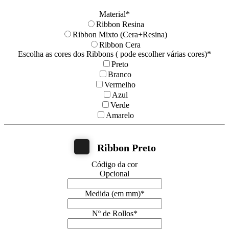
Material
*
Ribbon Resina
Ribbon Mixto (Cera+Resina)
Ribbon Cera
Escolha as cores dos Ribbons ( pode escolher várias cores)
*
Preto
Branco
Vermelho
Azul
Verde
Amarelo
Ribbon Preto
Código da cor
Opcional
Medida (em mm)
*
Nº de Rollos
*