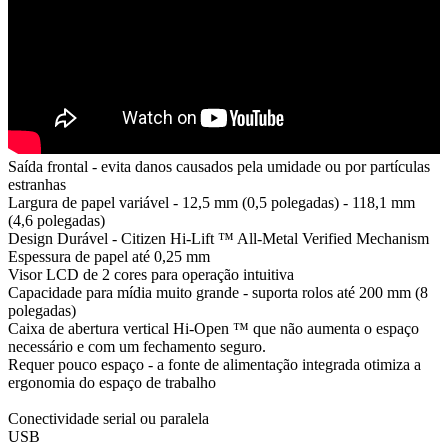
Saída frontal - evita danos causados pela umidade ou por partículas
estranhas
Largura de papel variável - 12,5 mm (0,5 polegadas) - 118,1 mm
(4,6 polegadas)
Design Durável - Citizen Hi-Lift ™ All-Metal Verified Mechanism
Espessura de papel até 0,25 mm
Visor LCD de 2 cores para operação intuitiva
Capacidade para mídia muito grande - suporta rolos até 200 mm (8
polegadas)
Caixa de abertura vertical Hi-Open ™ que não aumenta o espaço
necessário e com um fechamento seguro.
Requer pouco espaço - a fonte de alimentação integrada otimiza a
ergonomia do espaço de trabalho
Conectividade serial ou paralela
USB