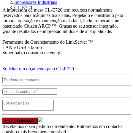
Impressoras Industriais
CL-E720
A impressora de mesa CL-E720 tem recursos normalmente
reservados para máquinas mais altas. Projetado e construído para
tornar a operação e manutenção mais fácil, inclui o mecanismo
patenteado Citizen ARCP ™. Graças ao seu sensor integrado,
garante resultados de impressão nítidos e de alta qualidade.
Ferramenta de Gerenciamento do LinkServer ™
LAN e USB a bordo
Super baixo consumo de energia
Solicitar um orçamento para CL-E720
Enviar solicitação
Recebemos o seu pedido corretamente. Entraremos em contacto
consigo mais brevemente possível.