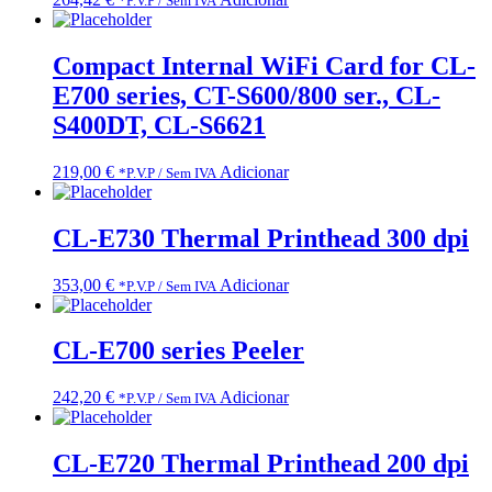
*P.V.P / Sem IVA
Compact Internal WiFi Card for CL-
E700 series, CT-S600/800 ser., CL-
S400DT, CL-S6621
219,00
€
Adicionar
*P.V.P / Sem IVA
CL-E730 Thermal Printhead 300 dpi
353,00
€
Adicionar
*P.V.P / Sem IVA
CL-E700 series Peeler
242,20
€
Adicionar
*P.V.P / Sem IVA
CL-E720 Thermal Printhead 200 dpi