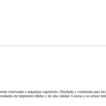
te reservadas a máquinas superiores. Diseñada y construida para faci
ltados de impresión nítidos y de alta calidad. Gracias a su sensor int