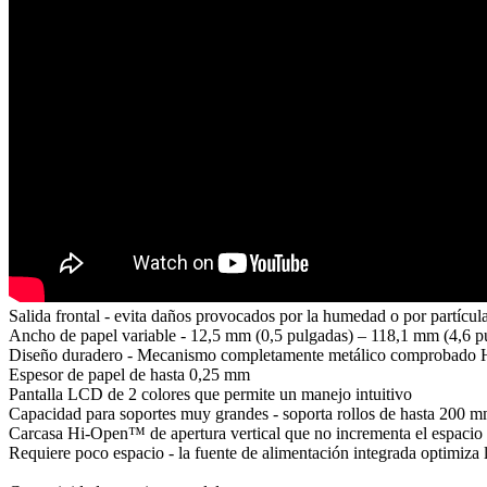
Salida frontal - evita daños provocados por la humedad o por partícul
Ancho de papel variable - 12,5 mm (0,5 pulgadas) – 118,1 mm (4,6 p
Diseño duradero - Mecanismo completamente metálico comprobado H
Espesor de papel de hasta 0,25 mm
Pantalla LCD de 2 colores que permite un manejo intuitivo
Capacidad para soportes muy grandes - soporta rollos de hasta 200 m
Carcasa Hi-Open™ de apertura vertical que no incrementa el espacio n
Requiere poco espacio - la fuente de alimentación integrada optimiza 