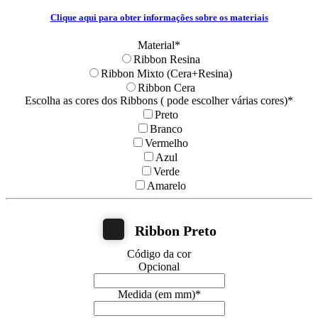
Clique aqui para obter informações sobre os materiais
Material
*
Ribbon Resina
Ribbon Mixto (Cera+Resina)
Ribbon Cera
Escolha as cores dos Ribbons ( pode escolher várias cores)
*
Preto
Branco
Vermelho
Azul
Verde
Amarelo
Ribbon Preto
Código da cor
Opcional
Medida (em mm)
*