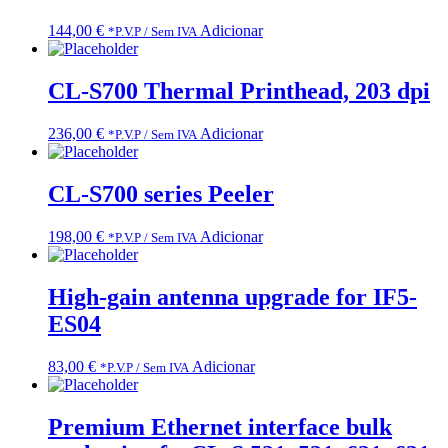
144,00
€
Adicionar
*P.V.P / Sem IVA
CL-S700 Thermal Printhead, 203 dpi
236,00
€
Adicionar
*P.V.P / Sem IVA
CL-S700 series Peeler
198,00
€
Adicionar
*P.V.P / Sem IVA
High-gain antenna upgrade for IF5-
ES04
83,00
€
Adicionar
*P.V.P / Sem IVA
Premium Ethernet interface bulk