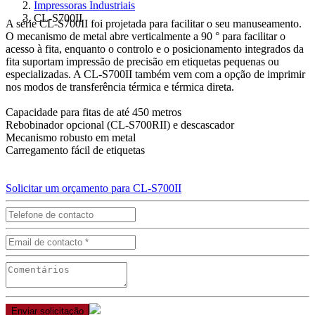
Impressoras Industriais
CL-S700II
A série CL-S700II foi projetada para facilitar o seu manuseamento.
O mecanismo de metal abre verticalmente a 90 ° para facilitar o
acesso à fita, enquanto o controlo e o posicionamento integrados da
fita suportam impressão de precisão em etiquetas pequenas ou
especializadas. A CL-S700II também vem com a opção de imprimir
nos modos de transferência térmica e térmica direta.
Capacidade para fitas de até 450 metros
Rebobinador opcional (CL-S700RII) e descascador
Mecanismo robusto em metal
Carregamento fácil de etiquetas
Solicitar um orçamento para CL-S700II
Enviar solicitação