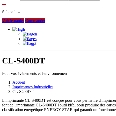
Subtotal:
--
Voir le panier
Commander
fr
en
es
pt
CL-S400DT
Pour vos événements et l'environnemen
Accueil
Imprimantes Industrielles
CL-S400DT
L'imprimante CL-S400DT est conçue pour vous permettre d'imprimer de
font de l'imprimante CL-S400DT l'outil idéal pour produire des cartes
classification énergétique ENERGY STAR qui garantit un fonctionnem