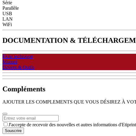
Série
Parallèle
USB
LAN
WiFi
DOCUMENTATION & TÉLÉCHARGEM
Fiche technique
Manuel
Drivers & Outils
Compléments
AJOUTER LES COMPLEMENTS QUE VOUS DÉSIREZ À VO
Email
*
J'accepte de recevoir des nouvelles et autres informations d'Etiprint
Souscrire