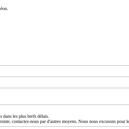
déon.
dans les plus brefs délais.
persiste, contactez-nous par d'autres moyens. Nous nous excusons pour l