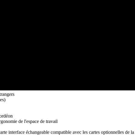
trangers
es)
cordéon
ergonomie de l'espace de travail
 carte interface échangeable compatible avec les cartes optionnelles de la 