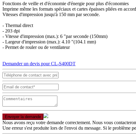
Fonctions de veille et d'économie d'énergie pour plus d'économies
Imprime même les formats spéciaux et cartes épaisses pliées en accor
Vitesses d'impression jusqu'à 150 mm par seconde.
- Thermal direct
- 203 dpi
- Vitesse d'impression (max.): 6 "par seconde (150mm)
- Largeur d'impression (max.): 4.10 "(104.1 mm)
- Permet de rouler ou de ventilateur
Demander un devis pour CL-S400DT
Envoyer la demande
Nous avons reçu votre demande correctement. Nous vous contacterons 
Une erreur s'est produite lors de l'envoi du message. Si le problème 