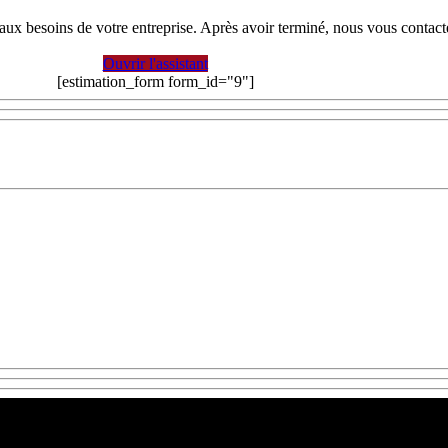
x aux besoins de votre entreprise. Après avoir terminé, nous vous conta
Ouvrir l'assistant
[estimation_form form_id="9"]