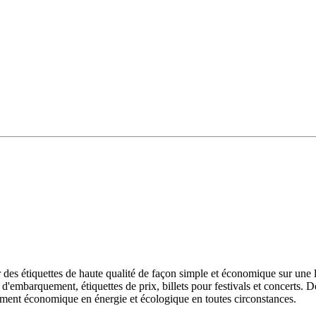
s étiquettes de haute qualité de façon simple et économique sur une l
 d'embarquement, étiquettes de prix, billets pour festivals et concerts
ent économique en énergie et écologique en toutes circonstances.