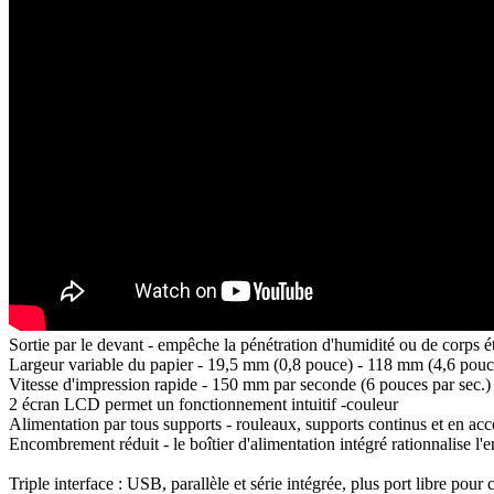
Sortie par le devant - empêche la pénétration d'humidité ou de corps é
Largeur variable du papier - 19,5 mm (0,8 pouce) - 118 mm (4,6 pouc
Vitesse d'impression rapide - 150 mm par seconde (6 pouces par sec.)
2 écran LCD permet un fonctionnement intuitif -couleur
Alimentation par tous supports - rouleaux, supports continus et en ac
Encombrement réduit - le boîtier d'alimentation intégré rationnalise l'
Triple interface : USB, parallèle et série intégrée, plus port libre pour