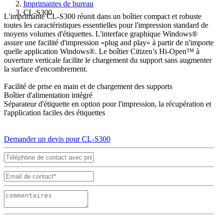
Imprimantes de bureau
CL-S300
L'imprimante CL-S300 réunit dans un boîtier compact et robuste
toutes les caractéristiques essentielles pour l'impression standard de
moyens volumes d'étiquettes. L'interface graphique Windows®
assure une facilité d'impression «plug and play» à partir de n'importe
quelle application Windows®. Le boîtier Citizen’s Hi-Open™ à
ouverture verticale facilite le chargement du support sans augmenter
la surface d'encombrement.
Facilité de prise en main et de chargement des supports
Boîtier d'alimentation intégré
Séparateur d'étiquette en option pour l'impression, la récupération et
l'application faciles des étiquettes
Demander un devis pour CL-S300