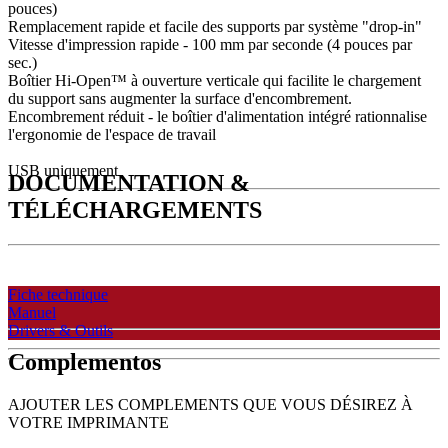
pouces)
Remplacement rapide et facile des supports par système "drop-in"
Vitesse d'impression rapide - 100 mm par seconde (4 pouces par
sec.)
Boîtier Hi-Open™ à ouverture verticale qui facilite le chargement
du support sans augmenter la surface d'encombrement.
Encombrement réduit - le boîtier d'alimentation intégré rationnalise
l'ergonomie de l'espace de travail
USB uniquement
DOCUMENTATION &
TÉLÉCHARGEMENTS
Fiche technique
Manuel
Drivers & Outils
Complementos
AJOUTER LES COMPLEMENTS QUE VOUS DÉSIREZ À
VOTRE IMPRIMANTE