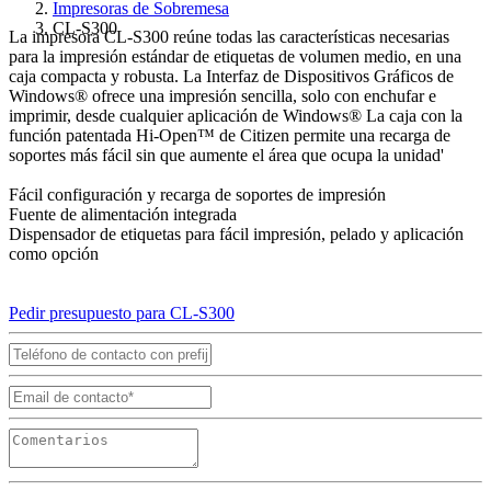
Impresoras de Sobremesa
CL-S300
La impresora CL-S300 reúne todas las características necesarias
para la impresión estándar de etiquetas de volumen medio, en una
caja compacta y robusta. La Interfaz de Dispositivos Gráficos de
Windows® ofrece una impresión sencilla, solo con enchufar e
imprimir, desde cualquier aplicación de Windows® La caja con la
función patentada Hi-Open™ de Citizen permite una recarga de
soportes más fácil sin que aumente el área que ocupa la unidad'
Fácil configuración y recarga de soportes de impresión
Fuente de alimentación integrada
Dispensador de etiquetas para fácil impresión, pelado y aplicación
como opción
Pedir presupuesto para CL-S300