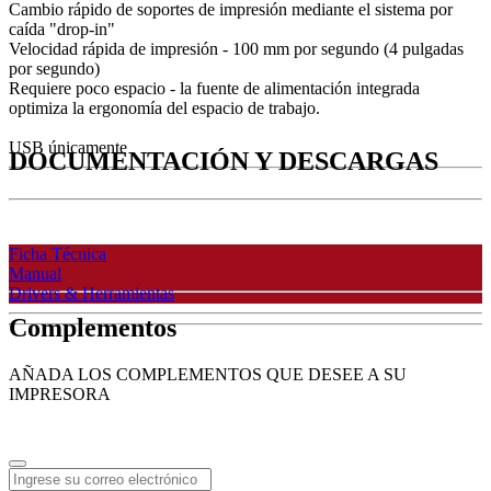
Cambio rápido de soportes de impresión mediante el sistema por
caída "drop-in"
Velocidad rápida de impresión - 100 mm por segundo (4 pulgadas
por segundo)
Requiere poco espacio - la fuente de alimentación integrada
optimiza la ergonomía del espacio de trabajo.
USB únicamente
DOCUMENTACIÓN Y DESCARGAS
Ficha Técnica
Manual
Drivers & Herramientas
Complementos
AÑADA LOS COMPLEMENTOS QUE DESEE A SU
IMPRESORA