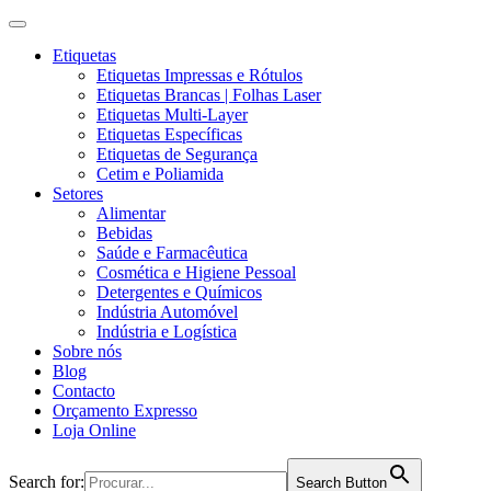
Etiquetas
Etiquetas Impressas e Rótulos
Etiquetas Brancas | Folhas Laser
Etiquetas Multi-Layer
Etiquetas Específicas
Etiquetas de Segurança
Cetim e Poliamida
Setores
Alimentar
Bebidas
Saúde e Farmacêutica
Cosmética e Higiene Pessoal
Detergentes e Químicos
Indústria Automóvel
Indústria e Logística
Sobre nós
Blog
Contacto
Orçamento Expresso
Loja Online
Search for:
Search Button