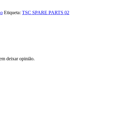
ão
Etiqueta:
TSC SPARE PARTS 02
em deixar opinião.