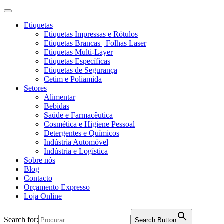
Etiquetas
Etiquetas Impressas e Rótulos
Etiquetas Brancas | Folhas Laser
Etiquetas Multi-Layer
Etiquetas Específicas
Etiquetas de Segurança
Cetim e Poliamida
Setores
Alimentar
Bebidas
Saúde e Farmacêutica
Cosmética e Higiene Pessoal
Detergentes e Químicos
Indústria Automóvel
Indústria e Logística
Sobre nós
Blog
Contacto
Orçamento Expresso
Loja Online
Search for:
Search Button