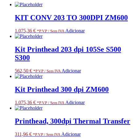
KIT CONV 203 TO 300DPI ZM600
1.075,36
€
Adicionar
*P.V.P / Sem IVA
Kit Printhead 203 dpi 105Se S500
S300
562,50
€
Adicionar
*P.V.P / Sem IVA
Kit Printhead 300 dpi ZM600
1.075,36
€
Adicionar
*P.V.P / Sem IVA
Printhead, 300dpi Thermal Transfer
311,96
€
Adicionar
*P.V.P / Sem IVA