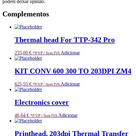
podem deixar opinião.
Complementos
Thermal head For TTP-342 Pro
235,00
€
Adicionar
*P.V.P / Sem IVA
KIT CONV 600 300 TO 203DPI ZM4
625,55
€
Adicionar
*P.V.P / Sem IVA
Electronics cover
46,64
€
Adicionar
*P.V.P / Sem IVA
Printhead, 203dpi Thermal Transfer