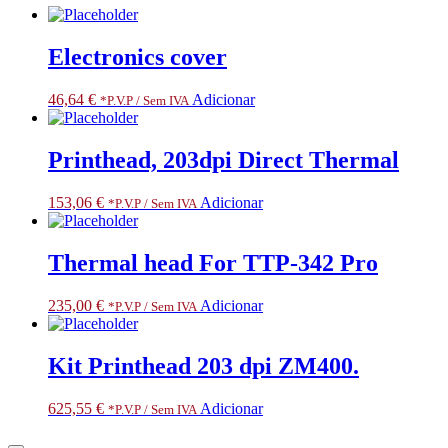
Electronics cover
46,64
€
Adicionar
*P.V.P / Sem IVA
Printhead, 203dpi Direct Thermal
153,06
€
Adicionar
*P.V.P / Sem IVA
Thermal head For TTP-342 Pro
235,00
€
Adicionar
*P.V.P / Sem IVA
Kit Printhead 203 dpi ZM400.
625,55
€
Adicionar
*P.V.P / Sem IVA