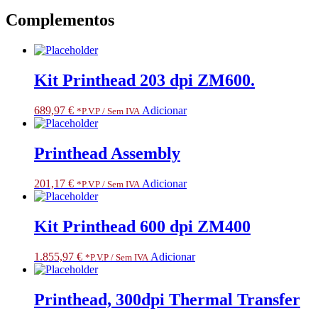
Complementos
Kit Printhead 203 dpi ZM600.
689,97
€
Adicionar
*P.V.P / Sem IVA
Printhead Assembly
201,17
€
Adicionar
*P.V.P / Sem IVA
Kit Printhead 600 dpi ZM400
1.855,97
€
Adicionar
*P.V.P / Sem IVA
Printhead, 300dpi Thermal Transfer