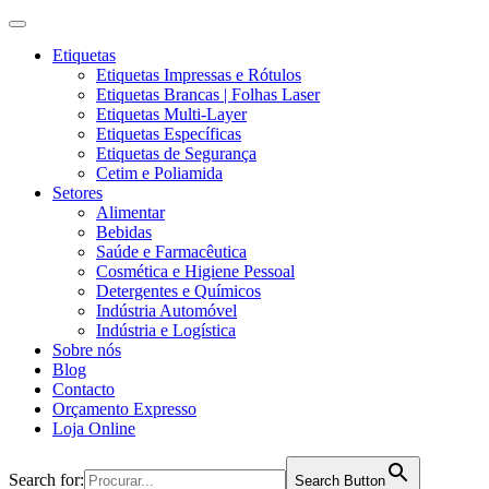
Etiquetas
Etiquetas Impressas e Rótulos
Etiquetas Brancas | Folhas Laser
Etiquetas Multi-Layer
Etiquetas Específicas
Etiquetas de Segurança
Cetim e Poliamida
Setores
Alimentar
Bebidas
Saúde e Farmacêutica
Cosmética e Higiene Pessoal
Detergentes e Químicos
Indústria Automóvel
Indústria e Logística
Sobre nós
Blog
Contacto
Orçamento Expresso
Loja Online
Search for:
Search Button