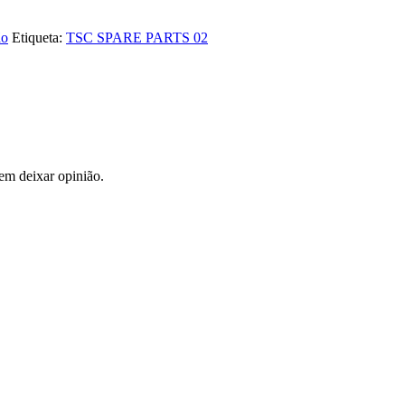
ão
Etiqueta:
TSC SPARE PARTS 02
em deixar opinião.