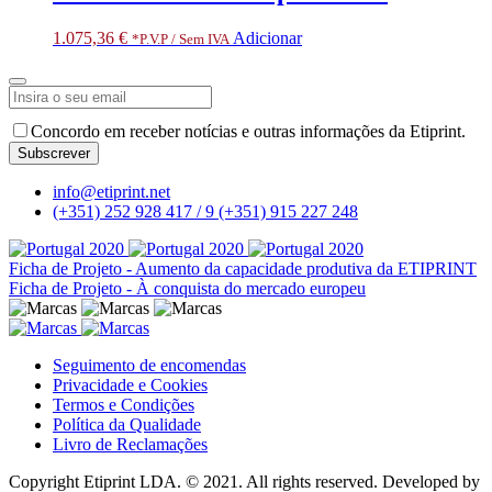
1.075,36
€
Adicionar
*P.V.P / Sem IVA
Concordo em receber notícias e outras informações da Etiprint.
Subscrever
Email
*
info@etiprint.net
(+351) 252 928 417 / 9
(+351) 915 227 248
Ficha de Projeto - Aumento da capacidade produtiva da ETIPRINT
Ficha de Projeto - À conquista do mercado europeu
Seguimento de encomendas
Privacidade e Cookies
Termos e Condições
Política da Qualidade
Livro de Reclamações
Copyright Etiprint LDA. © 2021. All rights reserved. Developed by