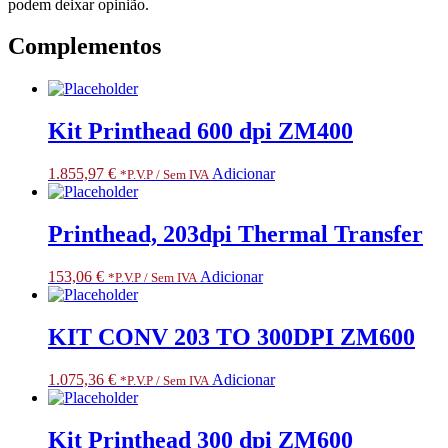
podem deixar opinião.
Complementos
Kit Printhead 600 dpi ZM400
1.855,97
€
Adicionar
*P.V.P / Sem IVA
Printhead, 203dpi Thermal Transfer
153,06
€
Adicionar
*P.V.P / Sem IVA
KIT CONV 203 TO 300DPI ZM600
1.075,36
€
Adicionar
*P.V.P / Sem IVA
Kit Printhead 300 dpi ZM600