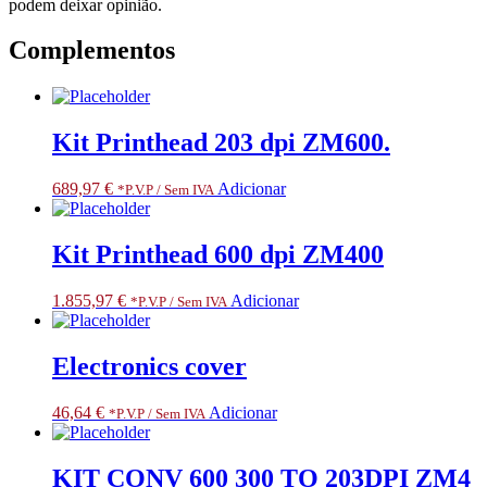
podem deixar opinião.
Complementos
Kit Printhead 203 dpi ZM600.
689,97
€
Adicionar
*P.V.P / Sem IVA
Kit Printhead 600 dpi ZM400
1.855,97
€
Adicionar
*P.V.P / Sem IVA
Electronics cover
46,64
€
Adicionar
*P.V.P / Sem IVA
KIT CONV 600 300 TO 203DPI ZM4