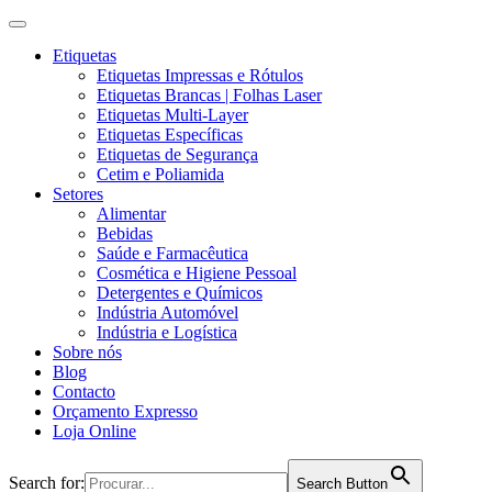
Etiquetas
Etiquetas Impressas e Rótulos
Etiquetas Brancas | Folhas Laser
Etiquetas Multi-Layer
Etiquetas Específicas
Etiquetas de Segurança
Cetim e Poliamida
Setores
Alimentar
Bebidas
Saúde e Farmacêutica
Cosmética e Higiene Pessoal
Detergentes e Químicos
Indústria Automóvel
Indústria e Logística
Sobre nós
Blog
Contacto
Orçamento Expresso
Loja Online
Search for:
Search Button