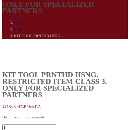
ONLY FOR SPECIALIZED
PARTNERS
Início
Loja
KIT TOOL PRNTHD HSNG ...
KIT TOOL PRNTHD HSNG.
RESTRICTED ITEM CLASS 3.
ONLY FOR SPECIALIZED
PARTNERS
134,06
€
*P.V.P / Sem IVA
Disponível por encomenda
Quantidade