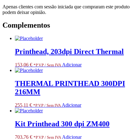
Apenas clientes com sessão iniciada que compraram este produto
podem deixar opinião.
Complementos
Printhead, 203dpi Direct Thermal
153,06
€
Adicionar
*P.V.P / Sem IVA
THERMAL PRINTHEAD 300DPI
216MM
255,11
€
Adicionar
*P.V.P / Sem IVA
Kit Printhead 300 dpi ZM400
703,76
€
Adicionar
*P.V.P / Sem IVA