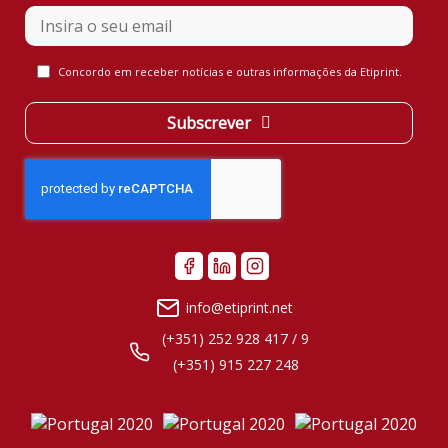
Contact
Email
*
Concordo em receber notícias e outras informações da Etiprint.
Subscrever
info@etiprint.net
(+351) 252 928 417 / 9
(+351) 915 227 248