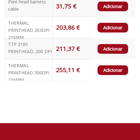
Print head harness
31,75
€
Adicionar
cable
THERMAL
203,86
€
Adicionar
PRINTHEAD 203DPI
216MM
TTP 2100
211,37
€
Adicionar
PRINTHEAD, 200 DPI
THERMAL
255,11
€
Adicionar
PRINTHEAD 300DPI
216MM