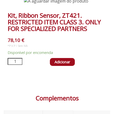
Kit, Ribbon Sensor, ZT421.
RESTRICTED ITEM CLASS 3. ONLY
FOR SPECIALIZED PARTNERS
78,10
€
*P.V.P / Sem IVA
Disponível por encomenda
Adicionar
Complementos