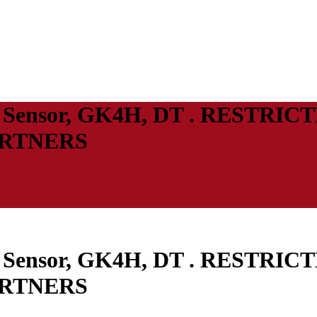
xed Sensor, GK4H, DT . RESTRI
ARTNERS
xed Sensor, GK4H, DT . RESTRI
ARTNERS