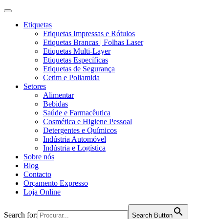
Etiquetas
Etiquetas Impressas e Rótulos
Etiquetas Brancas | Folhas Laser
Etiquetas Multi-Layer
Etiquetas Específicas
Etiquetas de Segurança
Cetim e Poliamida
Setores
Alimentar
Bebidas
Saúde e Farmacêutica
Cosmética e Higiene Pessoal
Detergentes e Químicos
Indústria Automóvel
Indústria e Logística
Sobre nós
Blog
Contacto
Orçamento Expresso
Loja Online
Search for:
Search Button