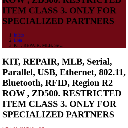
ITEM CLASS 3. ONLY FOR
SPECIALIZED PARTNERS
Início
Loja
KIT, REPAIR, MLB, Se ...
KIT, REPAIR, MLB, Serial,
Parallel, USB, Ethernet, 802.11,
Bluetooth, RFID, Region R2
ROW , ZD500. RESTRICTED
ITEM CLASS 3. ONLY FOR
SPECIALIZED PARTNERS