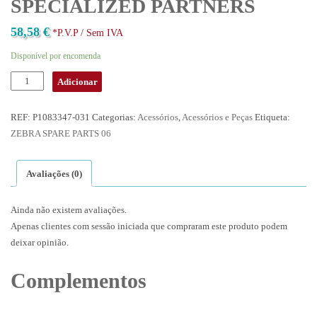
SPECIALIZED PARTNERS
58,58
€
*P.V.P / Sem IVA
Disponível por encomenda
Adicionar
REF:
P1083347-031
Categorias:
Acessórios
,
Acessórios e Peças
Etiqueta:
ZEBRA SPARE PARTS 06
Avaliações (0)
Ainda não existem avaliações.
Apenas clientes com sessão iniciada que compraram este produto podem
deixar opinião.
Complementos