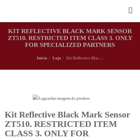
KIT REFLECTIVE BLACK MARK SENSOR
ZT510. RESTRICTED ITEM CLASS 3. ONLY
FOR SPECIALIZED PARTNERS
Início
Loja
Kit Reflective Blac ...
Kit Reflective Black Mark Sensor
ZT510. RESTRICTED ITEM
CLASS 3. ONLY FOR