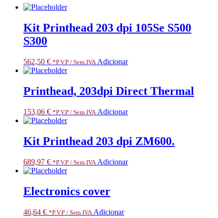
Kit Printhead 203 dpi 105Se S500
S300
562,50
€
Adicionar
*P.V.P / Sem IVA
Printhead, 203dpi Direct Thermal
153,06
€
Adicionar
*P.V.P / Sem IVA
Kit Printhead 203 dpi ZM600.
689,97
€
Adicionar
*P.V.P / Sem IVA
Electronics cover
46,64
€
Adicionar
*P.V.P / Sem IVA