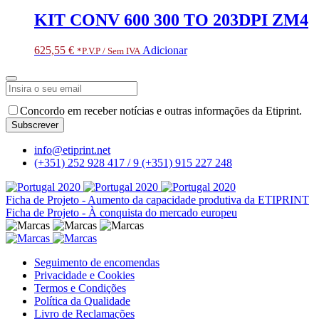
KIT CONV 600 300 TO 203DPI ZM4
625,55
€
Adicionar
*P.V.P / Sem IVA
Concordo em receber notícias e outras informações da Etiprint.
Subscrever
Business
info@etiprint.net
Email
*
(+351) 252 928 417 / 9
(+351) 915 227 248
Ficha de Projeto - Aumento da capacidade produtiva da ETIPRINT
Ficha de Projeto - À conquista do mercado europeu
Seguimento de encomendas
Privacidade e Cookies
Termos e Condições
Política da Qualidade
Livro de Reclamações