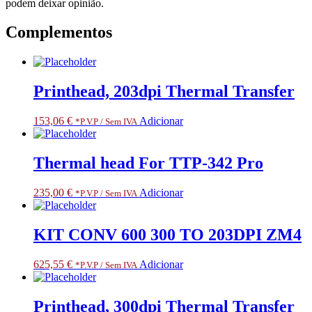
podem deixar opinião.
Complementos
Printhead, 203dpi Thermal Transfer
153,06
€
Adicionar
*P.V.P / Sem IVA
Thermal head For TTP-342 Pro
235,00
€
Adicionar
*P.V.P / Sem IVA
KIT CONV 600 300 TO 203DPI ZM4
625,55
€
Adicionar
*P.V.P / Sem IVA
Printhead, 300dpi Thermal Transfer