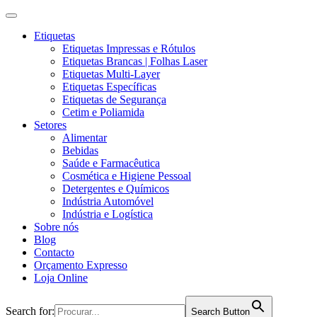
Etiquetas
Etiquetas Impressas e Rótulos
Etiquetas Brancas | Folhas Laser
Etiquetas Multi-Layer
Etiquetas Específicas
Etiquetas de Segurança
Cetim e Poliamida
Setores
Alimentar
Bebidas
Saúde e Farmacêutica
Cosmética e Higiene Pessoal
Detergentes e Químicos
Indústria Automóvel
Indústria e Logística
Sobre nós
Blog
Contacto
Orçamento Expresso
Loja Online
Search for:
Search Button