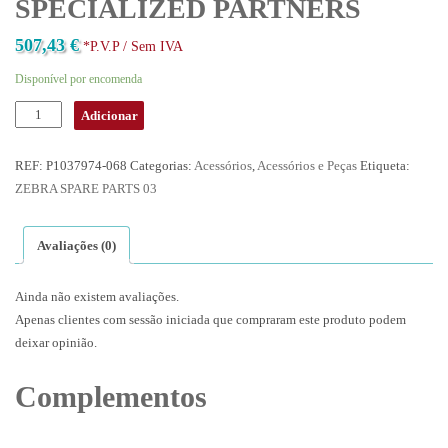
SPECIALIZED PARTNERS
507,43
€
*P.V.P / Sem IVA
Disponível por encomenda
Adicionar
REF:
P1037974-068
Categorias:
Acessórios
,
Acessórios e Peças
Etiqueta:
ZEBRA SPARE PARTS 03
Avaliações (0)
Ainda não existem avaliações.
Apenas clientes com sessão iniciada que compraram este produto podem
deixar opinião.
Complementos