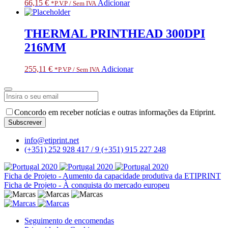
66,15
€
Adicionar
*P.V.P / Sem IVA
THERMAL PRINTHEAD 300DPI
216MM
255,11
€
Adicionar
*P.V.P / Sem IVA
Concordo em receber notícias e outras informações da Etiprint.
Subscrever
Email
*
info@etiprint.net
(+351) 252 928 417 / 9
(+351) 915 227 248
Ficha de Projeto - Aumento da capacidade produtiva da ETIPRINT
Ficha de Projeto - À conquista do mercado europeu
Seguimento de encomendas