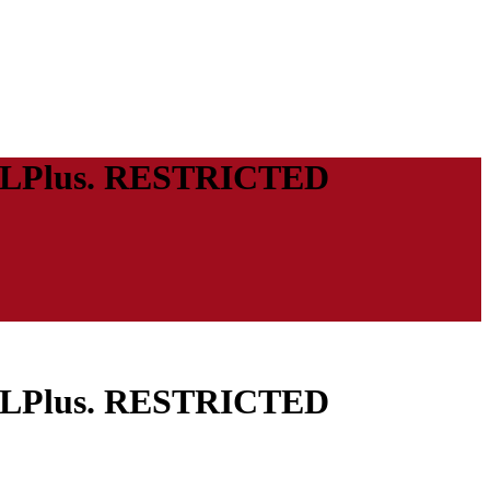
05SLPlus. RESTRICTED
05SLPlus. RESTRICTED