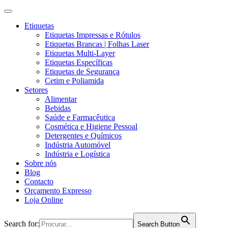
Etiquetas
Etiquetas Impressas e Rótulos
Etiquetas Brancas | Folhas Laser
Etiquetas Multi-Layer
Etiquetas Específicas
Etiquetas de Segurança
Cetim e Poliamida
Setores
Alimentar
Bebidas
Saúde e Farmacêutica
Cosmética e Higiene Pessoal
Detergentes e Químicos
Indústria Automóvel
Indústria e Logística
Sobre nós
Blog
Contacto
Orçamento Expresso
Loja Online
Search for:
Search Button