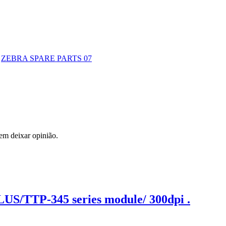
:
ZEBRA SPARE PARTS 07
em deixar opinião.
S/TTP-345 series module/ 300dpi .