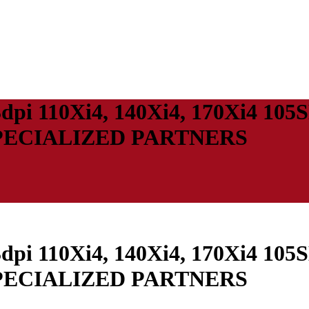
03dpi 110Xi4, 140Xi4, 170Xi4 1
SPECIALIZED PARTNERS
03dpi 110Xi4, 140Xi4, 170Xi4 1
SPECIALIZED PARTNERS