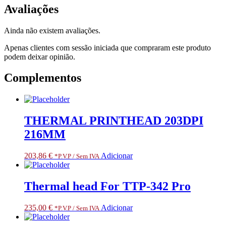
Avaliações
Ainda não existem avaliações.
Apenas clientes com sessão iniciada que compraram este produto
podem deixar opinião.
Complementos
THERMAL PRINTHEAD 203DPI
216MM
203,86
€
Adicionar
*P.V.P / Sem IVA
Thermal head For TTP-342 Pro
235,00
€
Adicionar
*P.V.P / Sem IVA