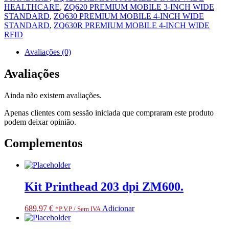
HEALTHCARE
,
ZQ620 PREMIUM MOBILE 3-INCH WIDE
STANDARD
,
ZQ630 PREMIUM MOBILE 4-INCH WIDE
STANDARD
,
ZQ630R PREMIUM MOBILE 4-INCH WIDE
RFID
Avaliações (0)
Avaliações
Ainda não existem avaliações.
Apenas clientes com sessão iniciada que compraram este produto
podem deixar opinião.
Complementos
Kit Printhead 203 dpi ZM600.
689,97
€
Adicionar
*P.V.P / Sem IVA