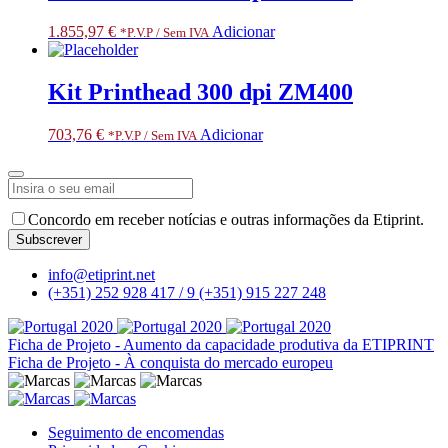
1.855,97
€
Adicionar
*P.V.P / Sem IVA
Kit Printhead 300 dpi ZM400
703,76
€
Adicionar
*P.V.P / Sem IVA
Phone
Number
*
Concordo em receber notícias e outras informações da Etiprint.
Subscrever
info@etiprint.net
(+351) 252 928 417 / 9
(+351) 915 227 248
Ficha de Projeto - Aumento da capacidade produtiva da ETIPRINT
Ficha de Projeto - À conquista do mercado europeu
Seguimento de encomendas