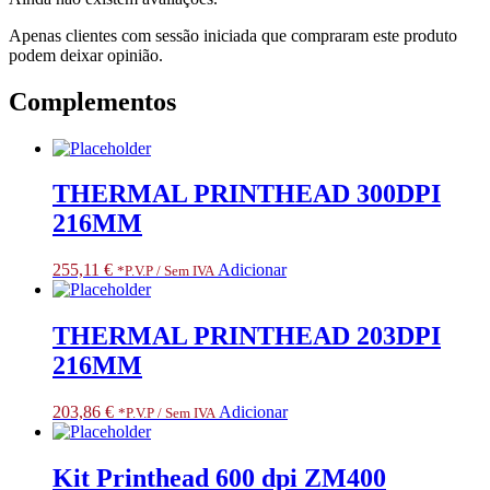
Apenas clientes com sessão iniciada que compraram este produto
podem deixar opinião.
Complementos
THERMAL PRINTHEAD 300DPI
216MM
255,11
€
Adicionar
*P.V.P / Sem IVA
THERMAL PRINTHEAD 203DPI
216MM
203,86
€
Adicionar
*P.V.P / Sem IVA
Kit Printhead 600 dpi ZM400