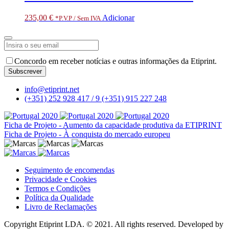
235,00
€
Adicionar
*P.V.P / Sem IVA
Concordo em receber notícias e outras informações da Etiprint.
Subscrever
Email
*
info@etiprint.net
(+351) 252 928 417 / 9
(+351) 915 227 248
Ficha de Projeto - Aumento da capacidade produtiva da ETIPRINT
Ficha de Projeto - À conquista do mercado europeu
Seguimento de encomendas
Privacidade e Cookies
Termos e Condições
Política da Qualidade
Livro de Reclamações
Copyright Etiprint LDA. © 2021. All rights reserved. Developed by