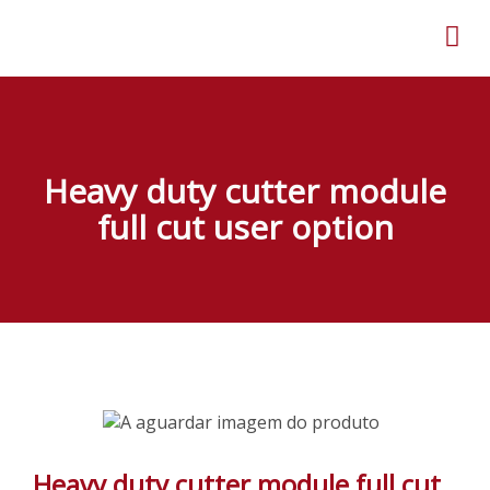
Heavy duty cutter module
full cut user option
Heavy duty cutter module full cut