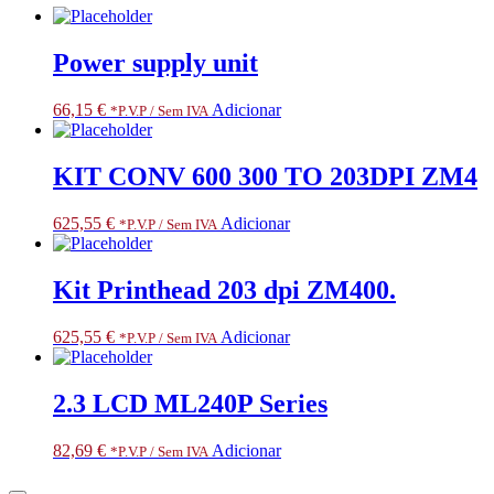
Power supply unit
66,15
€
Adicionar
*P.V.P / Sem IVA
KIT CONV 600 300 TO 203DPI ZM4
625,55
€
Adicionar
*P.V.P / Sem IVA
Kit Printhead 203 dpi ZM400.
625,55
€
Adicionar
*P.V.P / Sem IVA
2.3 LCD ML240P Series
82,69
€
Adicionar
*P.V.P / Sem IVA