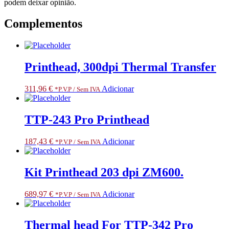
podem deixar opinião.
Complementos
Printhead, 300dpi Thermal Transfer
311,96
€
Adicionar
*P.V.P / Sem IVA
TTP-243 Pro Printhead
187,43
€
Adicionar
*P.V.P / Sem IVA
Kit Printhead 203 dpi ZM600.
689,97
€
Adicionar
*P.V.P / Sem IVA
Thermal head For TTP-342 Pro