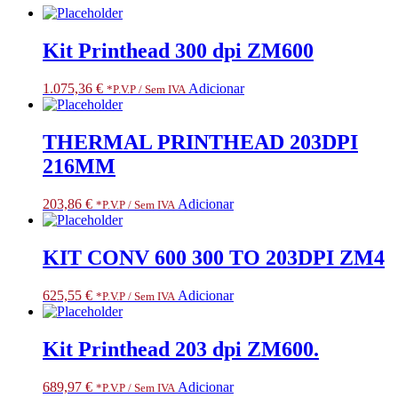
Kit Printhead 300 dpi ZM600
1.075,36
€
Adicionar
*P.V.P / Sem IVA
THERMAL PRINTHEAD 203DPI
216MM
203,86
€
Adicionar
*P.V.P / Sem IVA
KIT CONV 600 300 TO 203DPI ZM4
625,55
€
Adicionar
*P.V.P / Sem IVA
Kit Printhead 203 dpi ZM600.
689,97
€
Adicionar
*P.V.P / Sem IVA