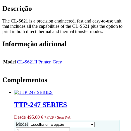
Descrição
The CL-S621 is a precision engineered, fast and easy-to-use unit
that includes all the capabilities of the CL-S521 plus the option to
print in both direct thermal and thermal transfer modes.
Informação adicional
Model
CL-S621II Printer, Grey
Complementos
TTP-247 SERIES
Desde
495,00
€
*P.V.P / Sem IVA
Model
Quantidade