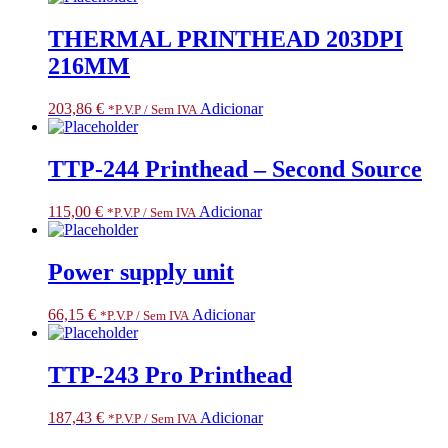
THERMAL PRINTHEAD 203DPI
216MM
203,86
€
Adicionar
*P.V.P / Sem IVA
TTP-244 Printhead – Second Source
115,00
€
Adicionar
*P.V.P / Sem IVA
Power supply unit
66,15
€
Adicionar
*P.V.P / Sem IVA
TTP-243 Pro Printhead
187,43
€
Adicionar
*P.V.P / Sem IVA