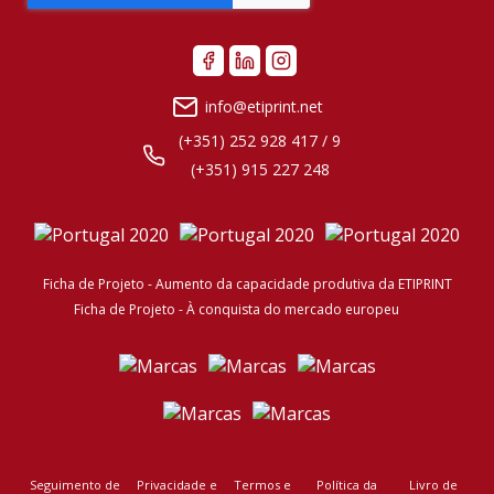
info@etiprint.net
(+351) 252 928 417 / 9
(+351) 915 227 248
Ficha de Projeto - Aumento da capacidade produtiva da ETIPRINT
Ficha de Projeto - À conquista do mercado europeu
Seguimento de
Privacidade e
Termos e
Política da
Livro de