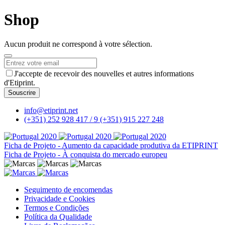
Shop
Aucun produit ne correspond à votre sélection.
Website
J'accepte de recevoir des nouvelles et autres informations
URL
*
d'Etiprint.
Souscrire
info@etiprint.net
(+351) 252 928 417 / 9
(+351) 915 227 248
Ficha de Projeto - Aumento da capacidade produtiva da ETIPRINT
Ficha de Projeto - À conquista do mercado europeu
Seguimento de encomendas
Privacidade e Cookies
Termos e Condições
Política da Qualidade