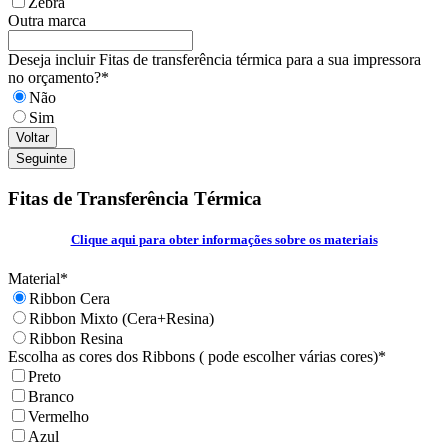
Zebra
Outra marca
Deseja incluir Fitas de transferência térmica para a sua impressora
no orçamento?
*
Não
Sim
Voltar
Seguinte
Fitas de Transferência Térmica
Clique aqui para obter informações sobre os materiais
Material
*
Ribbon Cera
Ribbon Mixto (Cera+Resina)
Ribbon Resina
Escolha as cores dos Ribbons ( pode escolher várias cores)
*
Preto
Branco
Vermelho
Azul