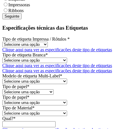
Impressoras
Ribbons
Seguinte
Especificações técnicas das Etiquetas
Tipo de etiqueta Impressa / Rótulos
*
Clique aqui para ver as especificações deste tipo de etiquetas
Tipo de etiqueta Branca
*
Clique aqui para ver as especificações deste tipo de etiquetas
Clique aqui para ver as especificações deste tipo de etiquetas
Modelo de etiqueta Multi-Label
*
Tipo de papel
*
Tipo de papel
*
Tipo de Material
*
Qual?
*