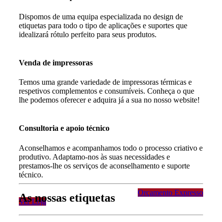
Dispomos de uma equipa especializada no design de
etiquetas para todo o tipo de aplicações e suportes que
idealizará rótulo perfeito para seus produtos.
Venda de impressoras
Temos uma grande variedade de impressoras térmicas e
respetivos complementos e consumíveis. Conheça o que
lhe podemos oferecer e adquira já a sua no nosso website!
Consultoria e apoio técnico
Aconselhamos e acompanhamos todo o processo criativo e
produtivo. Adaptamo-nos às suas necessidades e
prestamos-lhe os serviços de aconselhamento e suporte
técnico.
Orçamento Expresso
As nossas etiquetas
Ver Loja