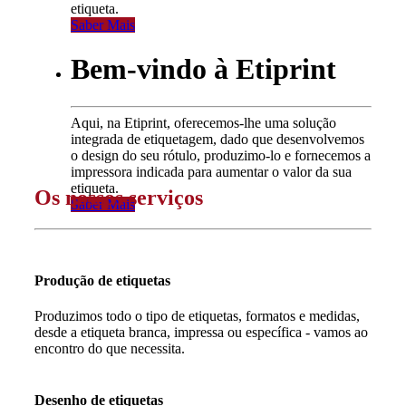
etiqueta.
Saber Mais
Bem-vindo à Etiprint
Aqui, na Etiprint, oferecemos-lhe uma solução
integrada de etiquetagem, dado que desenvolvemos
o design do seu rótulo, produzimo-lo e fornecemos a
impressora indicada para aumentar o valor da sua
etiqueta.
Os nossos serviços
Saber Mais
Produção de etiquetas
Produzimos todo o tipo de etiquetas, formatos e medidas,
desde a etiqueta branca, impressa ou específica - vamos ao
encontro do que necessita.
Desenho de etiquetas