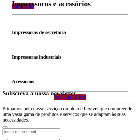
Impressoras e acessórios
Saber Mais
Impressoras de secretária
Impressoras industriais
Acessórios
Subscreva a nossa newsletter
Ver Loja Online
Primamos pelo nosso serviço completo e flexível que compreende
uma vasta gama de produtos e serviços que se adaptam às suas
necessidades.
Company