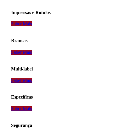
Impressas e Rótulos
Saber Mais
Brancas
Saber Mais
Multi-label
Saber Mais
Específicas
Saber Mais
Segurança