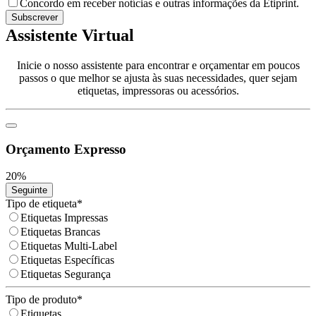
Concordo em receber notícias e outras informações da Etiprint.
Name
*
Subscrever
Assistente Virtual
Inicie o nosso assistente para encontrar e orçamentar em poucos
passos o que melhor se ajusta às suas necessidades, quer sejam
etiquetas, impressoras ou acessórios.
Orçamento Expresso
20
%
Seguinte
Tipo de etiqueta
*
Etiquetas Impressas
Etiquetas Brancas
Etiquetas Multi-Label
Etiquetas Específicas
Etiquetas Segurança
Tipo de produto
*
Etiquetas