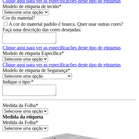
Clique aqui para ver as especificações deste tipo de etiquetas
Modelo de etiqueta de tecido
*
Cor do material?
A cor do material padrão é branca. Quer usar outras cores?
Faça uma descrição das cores desejadas:
Clique aqui para ver as especificações deste tipo de etiquetas
Modelo de etiqueta Específica
*
Clique aqui para ver as especificações deste tipo de etiquetas
Modelo de etiqueta de Segurança
*
Indique o tipo:
*
Medida da Folha
*
Medida da etiqueta
Medida da Folha
*