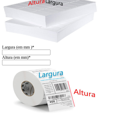
Largura (em mm )
*
Altura (em mm)
*